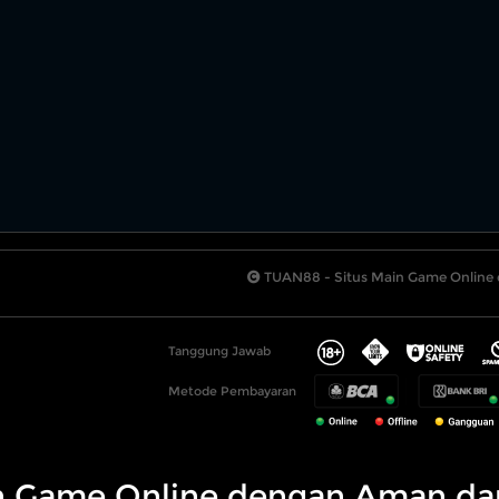
TUAN88 - Situs Main Game Online 
Tanggung Jawab
Metode Pembayaran
in Game Online dengan Aman d