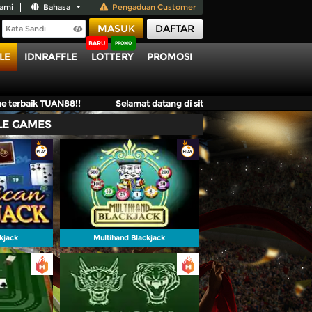
ami
Bahasa
Pengaduan Customer
DAFTAR
BARU
PROMO
LE
IDNRAFFLE
LOTTERY
PROMOSI
 terbaik TUAN88!!
Selamat datang di situs games online terbaik TU
LE GAMES
kjack
Multihand Blackjack